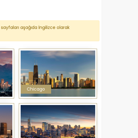
sayfaları aşağıda İngilizce olarak
Chicago