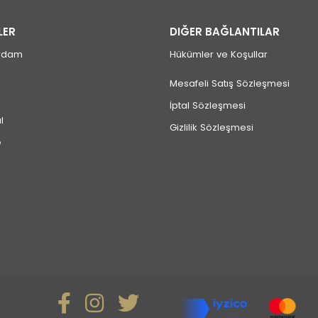
LER
DIĞER BAĞLANTILAR
rdam
Hükümler ve Koşullar
Mesafeli Satış Sözleşmesi
İptal Sözleşmesi
l
Gizlilik Sözleşmesi
e