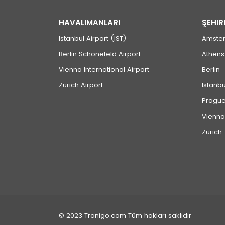
HAVALIMANLARI
ŞEHIR
Istanbul Airport (IST)
Amste
Berlin Schönefeld Airport
Athens
Vienna International Airport
Berlin
Zurich Airport
Istanbu
Pragu
Vienna
Zurich
© 2023 Tranigo.com Tüm hakları saklıdır