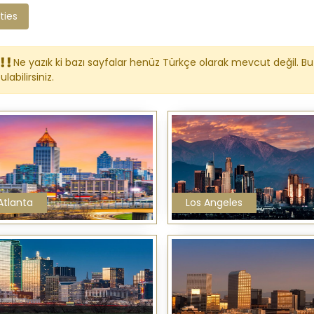
ties
Ne yazık ki bazı sayfalar henüz Türkçe olarak mevcut değil. Bu 
ulabilirsiniz.
Atlanta
Los Angeles