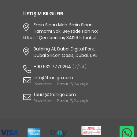
İLETIŞIM BILGILERI
Emin Sinan Mah. Emin Sinan
Hamamı Sok. Beyzade Han No:
6 Kat: 1 Çemberlitaş 34126 Istanbul
Building A1, Dubai Digital Park,
Dubai Silicon Oasis, Dubai, UAE
+90 532 7770264
(7/24)
info@tranigo.com
Pazartesi - Pazar 7/24 açık
tours@tranigo.com
Pazartesi - Pazar 7/24 açık