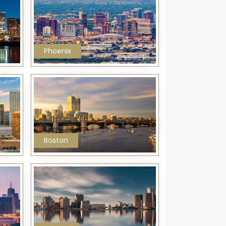
Phoenix
Boston