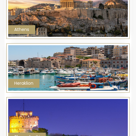
Athens
Heraklion