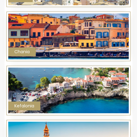
Chania
Kefalonia