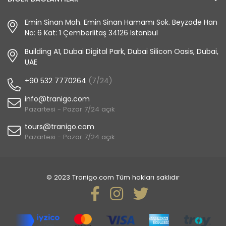
Emin Sinan Mah. Emin Sinan Hamamı Sok. Beyzade Han
No: 6 Kat: 1 Çemberlitaş 34126 Istanbul
Building A1, Dubai Digital Park, Dubai Silicon Oasis, Dubai,
UAE
+90 532 7770264
(7/24)
info@tranigo.com
Pazartesi - Pazar 7/24 açık
tours@tranigo.com
Pazartesi - Pazar 7/24 açık
© 2023 Tranigo.com Tüm hakları saklıdır