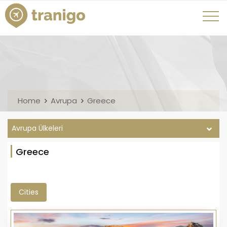
Home
Avrupa
Greece
Avrupa Ülkeleri
Greece
Cities