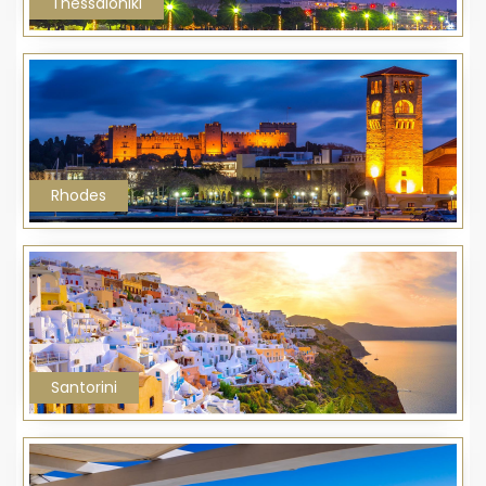
Thessaloniki
Rhodes
Santorini