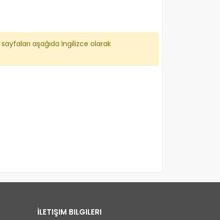
sayfaları aşağıda İngilizce olarak
İLETIŞIM BILGILERI