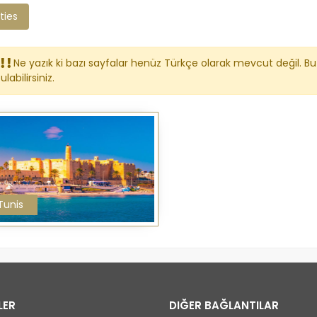
ties
Ne yazık ki bazı sayfalar henüz Türkçe olarak mevcut değil. Bu 
ulabilirsiniz.
Tunis
LER
DIĞER BAĞLANTILAR