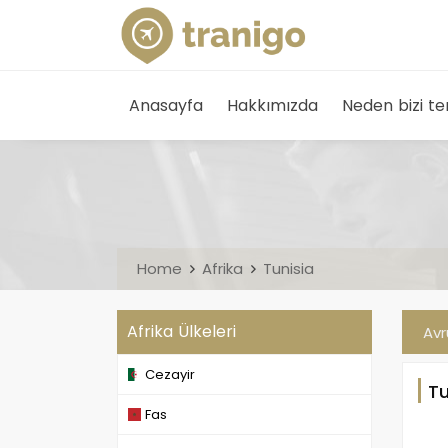
Anasayfa
Hakkımızda
Neden bizi te
Home
Afrika
Tunisia
Afrika Ülkeleri
Av
Cezayir
Tu
Fas