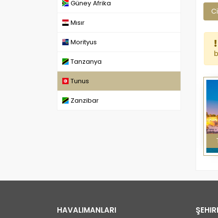
Güney Afrika
Ci
Mısır
Morityus
b
Tanzanya
Tunus
Zanzibar
HAVALIMANLARI
ŞEHIR