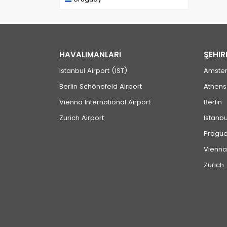
HAVALIMANLARI
ŞEHIR
Istanbul Airport (IST)
Amste
Berlin Schönefeld Airport
Athens
Vienna International Airport
Berlin
Zurich Airport
Istanbu
Pragu
Vienna
Zurich