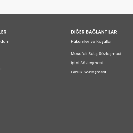
LER
DIĞER BAĞLANTILAR
rdam
Hükümler ve Koşullar
Mesafeli Satış Sözleşmesi
İptal Sözleşmesi
l
Gizlilik Sözleşmesi
e