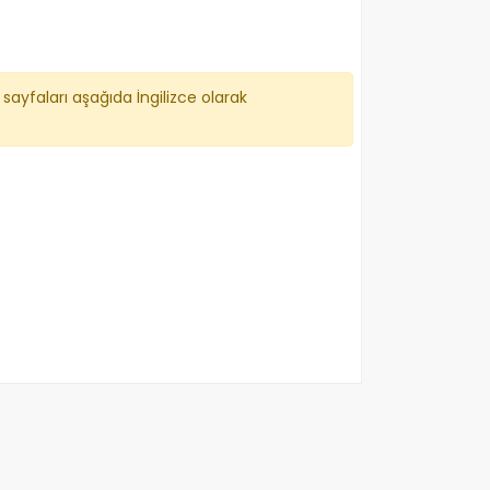
sayfaları aşağıda İngilizce olarak