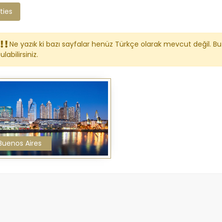
ties
Ne yazık ki bazı sayfalar henüz Türkçe olarak mevcut değil. Bu 
ulabilirsiniz.
Buenos Aires