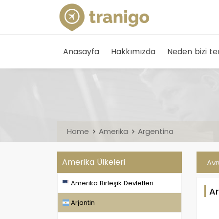
Anasayfa
Hakkımızda
Neden bizi te
Home
Amerika
Argentina
Amerika Ülkeleri
Av
Amerika Birleşik Devletleri
Ar
Arjantin